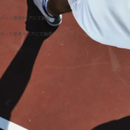
ロック勝者8ペアにて抽選
ロック勝者４ペアにて抽選