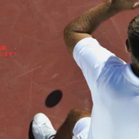
延期
実施します！