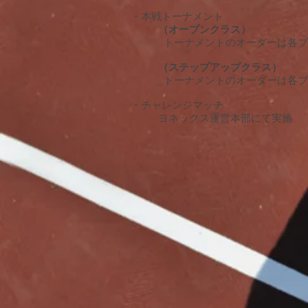
・本戦トーナメント
（オープンクラス）
トーナメントのオーダーは各ブ
（ステップアップクラス）
トーナメントのオーダーは各ブ
・チャレンジマッチ
ヨネックス運営本部にて実施